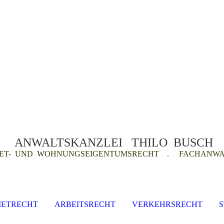
ANWALTSKANZLEI THILO BUSCH
IET- UND WOHNUNGSEIGENTUMSRECHT . FACHANWAL
IETRECHT
ARBEITSRECHT
VERKEHRSRECHT