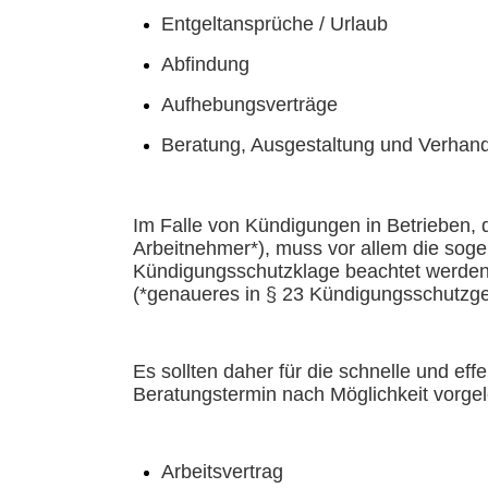
Entgeltansprüche / Urlaub
Abfindung
Aufhebungsverträge
Beratung, Ausgestaltung und Verhand
Im Falle von Kündigungen in Betrieben, 
Arbeitnehmer*), muss vor allem die soge
Kündigungsschutzklage beachtet werde
(*genaueres in
§ 23 Kündigungsschutzg
Es sollten daher für die schnelle und ef
Beratungstermin nach Möglichkeit vorge
Arbeitsvertrag