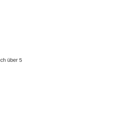
ich über 5