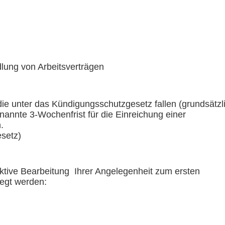
lung von Arbeitsverträgen
die unter das Kündigungsschutzgesetz fallen (grundsätzl
nannte 3-Wochenfrist für die Einreichung einer
n.
esetz
)
fektive Bearbeitung Ihrer Angelegenheit
zum ersten
legt werden: