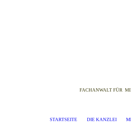
FACHANWALT FÜR M
STARTSEITE
DIE KANZLEI
M